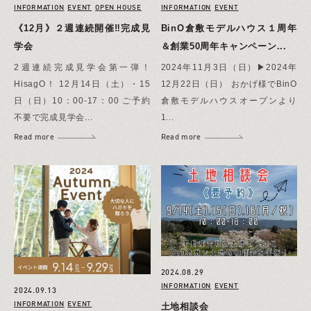
INFORMATION
EVENT
OPEN HOUSE
INFORMATION
EVENT
《12月》２週連続開催‼完成見
BinO倉敷モデルハウス１周年
学会
＆創業50周年キャンペーン...
2週連続完成見学会第一弾！
2024年11月3日（日）▶2024年
HisagO！ 12月14日（土）・15
12月22日（日） おかげ様でBinO
日（日）10：00-17：00 ご予約
倉敷モデルハウスオープンより
不要で完成見学会...
1...
Read more
Read more
2024.08.29
INFORMATION
EVENT
2024.09.13
INFORMATION
EVENT
土地相談会