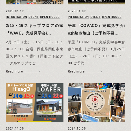
2025.01.17
2025.01.07
INFORMATION
EVENT
OPEN HOUSE
INFORMATION
EVENT
OPEN HOUSE
2/15・16スキップフロアの家
平屋『COVACO』完成見学会i
『WAVE』完成見学会i...
n倉敷市亀山《ご予約不要...
2月15日（土）・16日（日）10：
平屋『COVACO』完成見学会in倉
00-17：00 会場：岡山県岡山市東
敷市亀山《ご予約不要》 1月25日
区久保１８１番6（詳細は下記グ
（土）・26日（日）10：00-17：
ーグルマップでご...
00 ご予約...
Read more
Read more
2024.11.30
2024.10.30