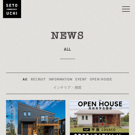
NEWS
ALL
All
RECRUIT
INFORMATION
EVENT
OPEN HOUSE
インテリア・雑貨