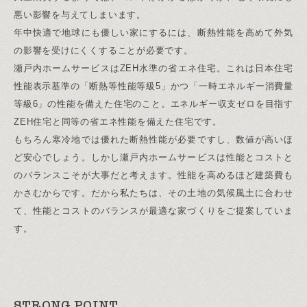
悪い影響を与えてしまいます。
年中快適で地球にも優しい家にするには、断熱性能を高めて外気
の影響を受けにくくすることが必要です。
瀬戸内ホームサービスはZEH水準の省エネ住宅。これは日本住宅
性能表示基準の「断熱等性能等級5」かつ「一時エネルギー消費量
等級6」の性能を備えた住宅のこと。エネルギー収支ゼロを目指す
ZEH住宅と同等の省エネ性能を備えた住宅です。
もちろん寒冷地では優れた断熱性能が必要ですし、数値が高いほ
ど安心でしょう。しかし瀬戸内ホームサービスは性能とコストと
のバランスこそが大事だと考えます。性能を高めるほど建築費も
かさむからです。だから私たちは、その土地の気候風土に合わせ
て、性能とコストのバランスが最適な家づくりをご提案していま
す。
STRONG POINT