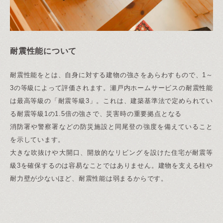
耐震性能について
耐震性能をとは、自身に対する建物の強さをあらわすもので、1～
3の等級によって評価されます。瀬戸内ホームサービスの耐震性能
は最高等級の「耐震等級3」。これは、建築基準法で定められてい
る耐震等級1の1.5倍の強さで、災害時の重要拠点となる
消防署や警察署などの防災施設と同尾登の強度を備えていること
を示しています。
大きな吹抜けや大開口、開放的なリビングを設けた住宅が耐震等
級3を確保するのは容易なことではありません。建物を支える柱や
耐力壁が少ないほど、耐震性能は弱まるからです。