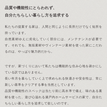
品質や機能性にとらわれず、
自分たちらしい暮らし方を追求する
私たちの提案する家は、人間と同じように長所だけでなく短所を
持っています。
自然素材ゆえに劣化していく部分には、メンテナンスが必要で
す。それでも、無垢素材やヴィンテージ素材を使った家にこだわ
るのは、やっぱり魅力的だから。
ですが、家づくりにおいて私たちは機能的な住み心地を疎かにし
ている訳ではありません。
長い年月を暮らしていく上で求められる快適さや安全性は、常に
新しい基準をクリアする事を当然としています。
品質や機能性のスペックは当たり前に高水準で備え、味のある素
材を使った、遊び心溢れる瀬戸内ホームサービスの家で、自分た
ちらしい暮らし方を追求して欲しいのです。